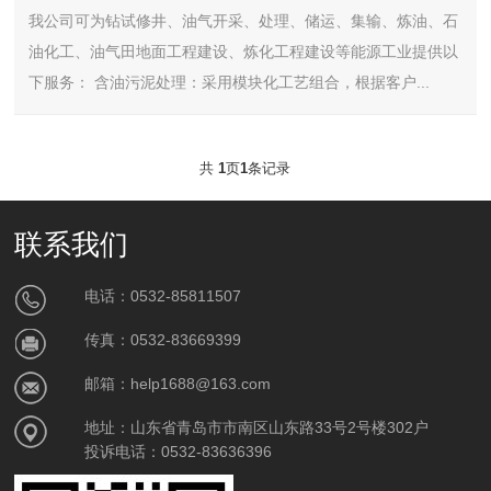
我公司可为钻试修井、油气开采、处理、储运、集输、炼油、石
油化工、油气田地面工程建设、炼化工程建设等能源工业提供以
下服务： 含油污泥处理：采用模块化工艺组合，根据客户...
共
1
页
1
条记录
联系我们
电话：0532-85811507
传真：0532-83669399
邮箱：help1688@163.com
地址：山东省青岛市市南区山东路33号2号楼302户
投诉电话：0532-83636396