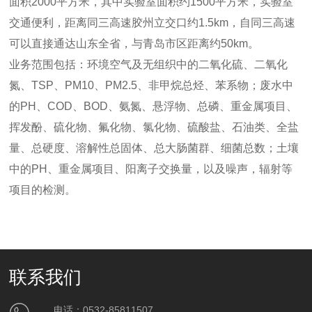
面积2000平方米，其中实验室面积约1500平方米，实验室
交通便利，距离同三高速胶州立交口约1.5km，自同三高速
可以直接通达山东全省，与青岛市区距离约50km。
业务范围包括：环境空气及无组织中的二氧化硫、二氧化
氮、TSP、PM10、PM2.5、非甲烷总烃、苯系物；废水中
的PH、COD、BOD、氨氮、悬浮物、总磷、重金属项目、
挥发酚、硫化物、氟化物、氯化物、硫酸盐、石油类、全盐
量、总硬度、溶解性总固体、总大肠菌群、细菌总数；土壤
中的PH、重金属项目、阳离子交换量，以及噪声，辐射等
项目的检测。
联系我们
电话：0532-85811507